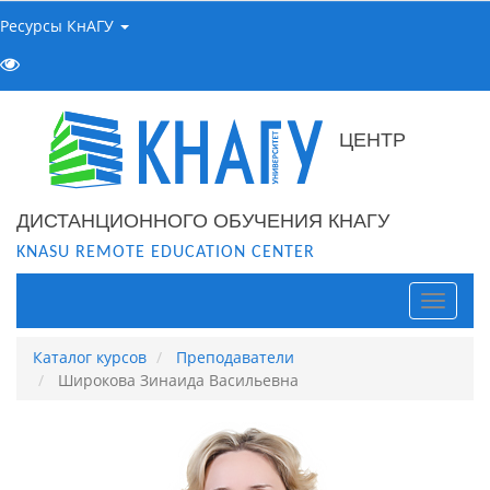
Ресурсы КнАГУ
ЦЕНТР
ДИСТАНЦИОННОГО ОБУЧЕНИЯ КНАГУ
KNASU REMOTE EDUCATION CENTER
Навига
Каталог курсов
Преподаватели
Широкова Зинаида Васильевна