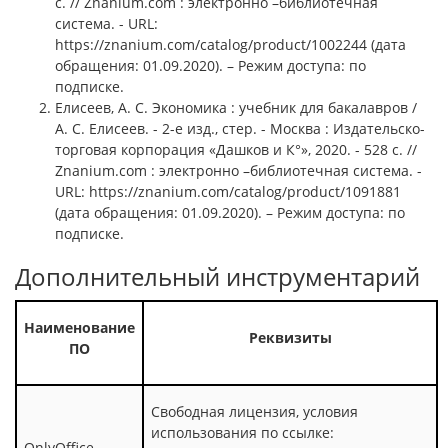
с. // Znanium.com : электронно –библиотечная
система. - URL:
https://znanium.com/catalog/product/1002244 (дата
обращения: 01.09.2020). – Режим доступа: по
подписке.
Елисеев, А. С. Экономика : учебник для бакалавров /
А. С. Елисеев. - 2-е изд., стер. - Москва : Издательско-
торговая корпорация «Дашков и К°», 2020. - 528 с. //
Znanium.com : электронно –библиотечная система. -
URL: https://znanium.com/catalog/product/1091881
(дата обращения: 01.09.2020). – Режим доступа: по
подписке.
Дополнительный инструментарий
Наименование
Реквизиты
ПО
Свободная лицензия, условия
использования по ссылке:
OnlyOffice