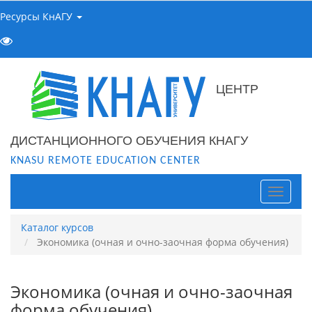
Ресурсы КнАГУ
ЦЕНТР
ДИСТАНЦИОННОГО ОБУЧЕНИЯ КНАГУ
KNASU REMOTE EDUCATION CENTER
Навига
Каталог курсов
Экономика (очная и очно-заочная форма обучения)
Экономика (очная и очно-заочная
форма обучения)