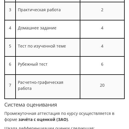
3
Практическая работа
2
4
Домашнее задание
4
5
Тест по изученной теме
4
6
Рубежный тест
6
Расчетно-графическая
7
20
работа
Система оценивания
Промежуточная аттестация по курсу осуществляется в
форме
зачёта с оценкой (ЗАО)
.
Шкала дифференциации оценки следующая: