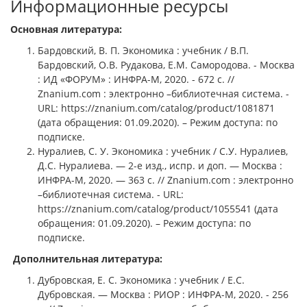
Информационные ресурсы
Основная литература:
Бардовский, В. П. Экономика : учебник / В.П.
Бардовский, О.В. Рудакова, Е.М. Самородова. - Москва
: ИД «ФОРУМ» : ИНФРА-М, 2020. - 672 с. //
Znanium.com : электронно –библиотечная система. -
URL: https://znanium.com/catalog/product/1081871
(дата обращения: 01.09.2020). – Режим доступа: по
подписке.
Нуралиев, С. У. Экономика : учебник / С.У. Нуралиев,
Д.С. Нуралиева. — 2-е изд., испр. и доп. — Москва :
ИНФРА-М, 2020. — 363 с. // Znanium.com : электронно
–библиотечная система. - URL:
https://znanium.com/catalog/product/1055541 (дата
обращения: 01.09.2020). – Режим доступа: по
подписке.
Дополнительная литература:
Дубровская, Е. С. Экономика : учебник / Е.С.
Дубровская. — Москва : РИОР : ИНФРА-М, 2020. - 256