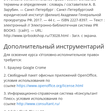
термины и определения : словарь / составители А. В.
Зарубин. — Санкт-Петербург : Санкт-Петербургский
юридический институт (филиал) Академии Генеральной
прокуратуры РФ, 2017. — 44 c. — ISBN 2227-8397. — Текст :
электронный // Электронно-библиотечная система IPR
BOOKS : [сайт]. — URL:
http://www.iprbookshop.ru/73028.html - Загл. с экрана.
Дополнительный инструментарий
Для освоение курса «Уголовно-исполнительное право»
требуется:
1. Браузер Google Crome
2. Свободный пакет офисных приложений OpenOffice,
условия использования по
ссылке
https://www.openoffice.org/license.html
3. Информационно-справочная система «Консультант
Плюс», условия использования по
ссылке
http://www.consultant.ru/