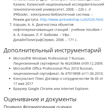
Казань: Казанский национальный исследовательский
технологический университет, 2008. – 226 c. //
IPRbooks : электронно-библиотечная система. –
Режим доступа:
http://www.iprbookshop.ru/62526.html
.
Коршак, А. А. Диагностика объектов
нефтеперекачивающих станций : учебное пособие /
А. А. Коршак, Л. Р. Байкова. – Уфа :
ДизайнПолиграфСервис, 2008. – 171 с.
Дополнительный инструментарий
Microsoft® Windows Professional 7 Russian,
Лицензионный сертификат № 46243844 от09.12.2009;
Microsoft® Office Professional Plus 2010 Russian,
лицензионный сертификат, № 47019898 от11.06.2010;
Консультант Плюс Договор о сотрудничестве № 45 от
17 мая 2017
Браузер Google Chrome или Internet Explorer.
Оценивание и документы
Правила Формирования оценки