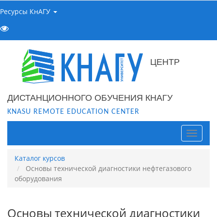
Ресурсы КнАГУ
ЦЕНТР
ДИСТАНЦИОННОГО ОБУЧЕНИЯ КНАГУ
KNASU REMOTE EDUCATION CENTER
Навига
Каталог курсов
Основы технической диагностики нефтегазового
оборудования
Основы технической диагностики