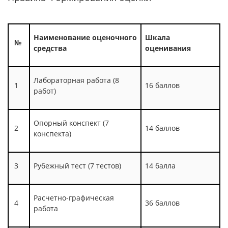
Наименование оценочного
Шкала
№
средства
оценивания
Лабораторная работа (8
1
16 баллов
работ)
Опорный конспект (7
2
14 баллов
конспекта)
3
Рубежный тест (7 тестов)
14 балла
Расчетно-графическая
4
36 баллов
работа