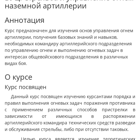
наземной артиллерии
Аннотация
Курс предназначен для изучения основ управления огнем
артиллерии, получения базовых знаний и навыков,
необходимых командиру артиллерийского подразделения
по управлению огнем и выполнению огневых задач в
интересах общевойскового подразделения в различных
видах боя.
О курсе
Курс посвящен
Данный курс посвящен изучению курсантами порядка и
правил выполнения огневых задач поражения противника
с применением различных способов пристрелки в
зависимости от имеющихся в распоряжении
артиллерийского командира технических средств разведки
и обслуживания стрельбы, либо при отсутствии таковых.
Целью курса является изучение теоретических