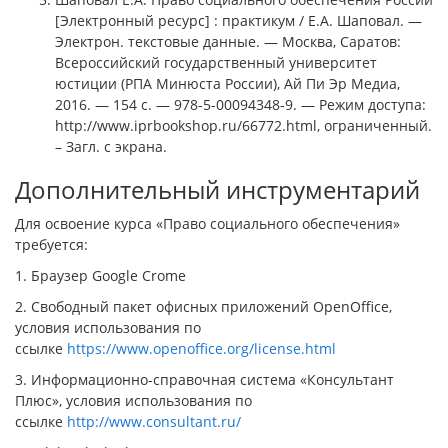
[Электронный ресурс] : практикум / Е.А. Шаповал. —
Электрон. текстовые данные. — Москва, Саратов:
Всероссийский государственный университет
юстиции (РПА Минюста России), Ай Пи Эр Медиа,
2016. — 154 c. — 978-5-00094348-9. — Режим доступа:
http://www.iprbookshop.ru/66772.html, ограниченный.
– Загл. с экрана.
Дополнительный инструментарий
Для освоение курса «Право социального обеспечения»
требуется:
1. Браузер Google Crome
2. Свободный пакет офисных приложений OpenOffice,
условия использования по
ссылке
https://www.openoffice.org/license.html
3. Информационно-справочная система «Консультант
Плюс», условия использования по
ссылке
http://www.consultant.ru/