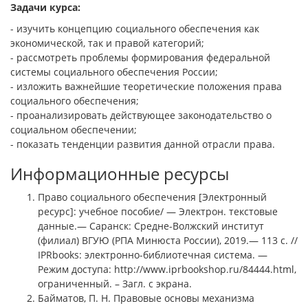
Задачи курса:
- изучить концепцию социального обеспечения как
экономической, так и правой категорий;
- рассмотреть проблемы формирования федеральной
системы социального обеспечения России;
- изложить важнейшие теоретические положения права
социального обеспечения;
- проанализировать действующее законодательство о
социальном обеспечении;
- показать тенденции развития данной отрасли права.
Информационные ресурсы
Право социального обеспечения [Электронный
ресурс]: учебное пособие/ — Электрон. текстовые
данные.— Саранск: Средне-Волжский институт
(филиал) ВГУЮ (РПА Минюста России), 2019.— 113 c. //
IPRbooks: электронно-библиотечная система. —
Режим доступа: http://www.iprbookshop.ru/84444.html,
ограниченный. – Загл. с экрана.
Байматов, П. Н. Правовые основы механизма