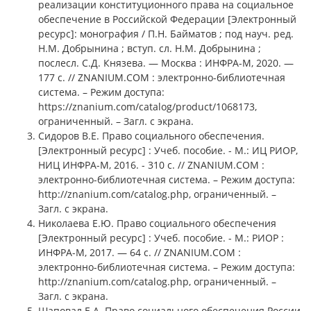
реализации конституционного права на социальное
обеспечение в Российской Федерации [Электронный
ресурс]: монография / П.Н. Байматов ; под науч. ред.
Н.М. Добрынина ; вступ. сл. Н.М. Добрынина ;
послесл. С.Д. Князева. — Москва : ИНФРА-М, 2020. —
177 с. // ZNANIUM.COM : электронно-библиотечная
система. – Режим доступа:
https://znanium.com/catalog/product/1068173,
ограниченный. – Загл. с экрана.
Сидоров В.Е. Право социального обеспечения.
[Электронный ресурс] : Учеб. пособие. - М.: ИЦ РИОР,
НИЦ ИНФРА-М, 2016. - 310 с. // ZNANIUM.COM :
электронно-библиотечная система. – Режим доступа:
http://znanium.com/catalog.php, ограниченный. –
Загл. с экрана.
Николаева Е.Ю. Право социального обеспечения
[Электронный ресурс] : Учеб. пособие. - М.: РИОР :
ИНФРА-М, 2017. — 64 с. // ZNANIUM.COM :
электронно-библиотечная система. – Режим доступа:
http://znanium.com/catalog.php, ограниченный. –
Загл. с экрана.
Шаповал Е.А. Право социального обеспечения России