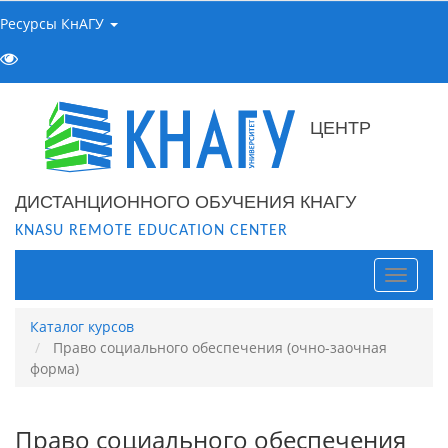
Ресурсы КнАГУ
ЦЕНТР
ДИСТАНЦИОННОГО ОБУЧЕНИЯ КНАГУ
KNASU REMOTE EDUCATION CENTER
Навига
Каталог курсов
Право социального обеспечения (очно-заочная
форма)
Право социального обеспечения