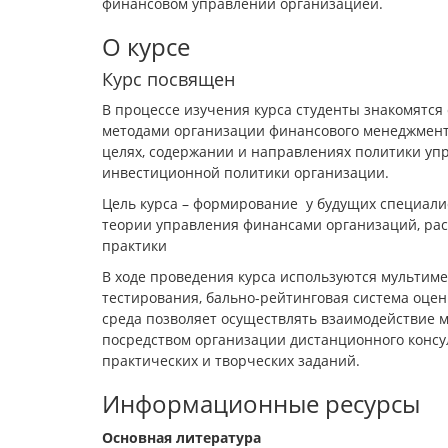
финансовом управлении организацией.
О курсе
Курс посвящен
В процессе изучения курса студенты знакомятс
методами организации финансового менеджмента
целях, содержании и направлениях политики уп
инвестиционной политики организации.
Цель курса – формирование у будущих специали
теории управления финансами организаций, ра
практики
В ходе проведения курса используются мультим
тестирования, бально-рейтинговая система оце
среда позволяет осуществлять взаимодействие 
посредством организации дистанционного конс
практических и творческих заданий.
Информационные ресурсы
Основная литература