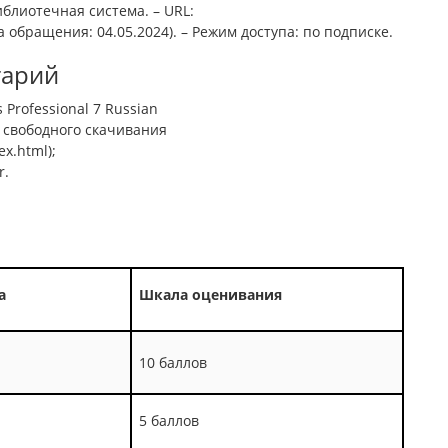
иблиотечная система. – URL:
а обращения: 04.05.2024). – Режим доступа: по подписке.
тарий
Professional 7 Russian
я свободного скачивания
ex.html);
r.
а
Шкала оценивания
10 баллов
5 баллов