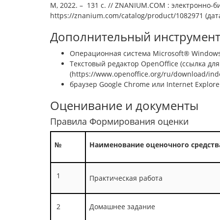
М, 2022. – 131 с. // ZNANIUM.COM : электронно-б
https://znanium.com/catalog/product/1082971 (дат
Дополнительный инструмен
Операционная система Microsoft® Windows 
Текстовый редактор OpenOffice (ссылка дл
(https://www.openoffice.org/ru/download/ind
браузер Google Chrome или Internet Explore
Оценивание и документы
Правила Формирования оценки
№
Наименование оценочного средств
1
Практическая работа
2
Домашнее задание