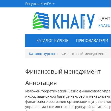
Ресурсы КнАГУ
ЦЕНТ
KNASU
КАТАЛОГ КУРСОВ
ПРЕПОДАВАТЕЛИ
Каталог курсов
Финансовый менеджмент
Финансовый менеджмент
Аннотация
Изложен теоретический базис финансового упра
информационной базе финансового менеджмента
финансового состояния организации, управлени
управления стоимостью и структурой капитала,